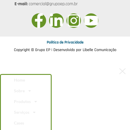
E-mail:
comercial@grupoep.com.br
Política de Privacidade
Copyright © Grupo EP | Desenvolvido por
Libelle Comunicação
Home
Sobre
Produtos
Serviços
Cases