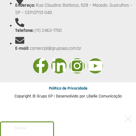
Endereço:
Rua Claudino Barbosa, 528 – Macedo. Guarulhos –
SP – CEP:07113-040
Telefone:
(11) 2463-7700
E-mail:
comercial@grupoep.com.br
Política de Privacidade
Copyright © Grupo EP | Desenvolvido por
Libelle Comunicação
Home