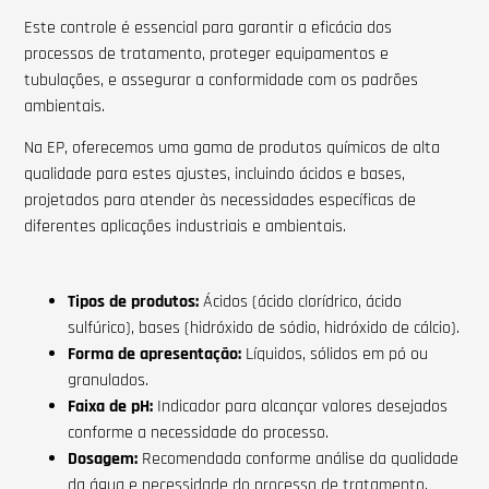
Este controle é essencial para garantir a eficácia dos
processos de tratamento, proteger equipamentos e
tubulações, e assegurar a conformidade com os padrões
ambientais.
Na EP, oferecemos uma gama de produtos químicos de alta
qualidade para estes ajustes, incluindo ácidos e bases,
projetados para atender às necessidades específicas de
diferentes aplicações industriais e ambientais.
Tipos de produtos:
Ácidos (ácido clorídrico, ácido
sulfúrico), bases (hidróxido de sódio, hidróxido de cálcio).
Forma de apresentação:
Líquidos, sólidos em pó ou
granulados.
Faixa de pH:
Indicador para alcançar valores desejados
conforme a necessidade do processo.
Dosagem:
Recomendada conforme análise da qualidade
da água e necessidade do processo de tratamento.