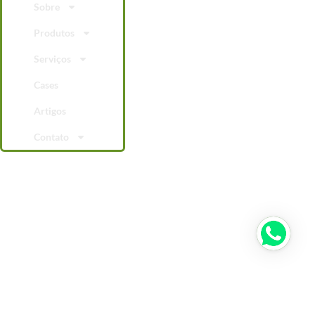
Sobre
Produtos
Serviços
Cases
Artigos
Contato