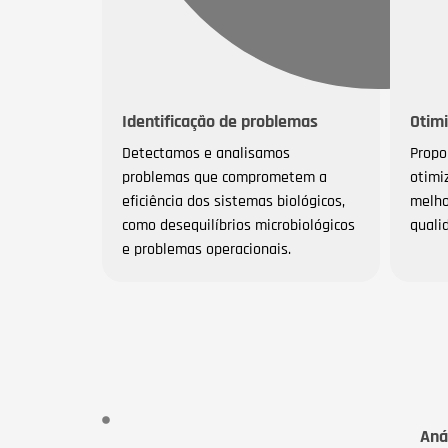
Identificação de problemas
Otim
Detectamos e analisamos
Propo
problemas que comprometem a
otimi
eficiência dos sistemas biológicos,
melho
como desequilíbrios microbiológicos
quali
e problemas operacionais.
Aná