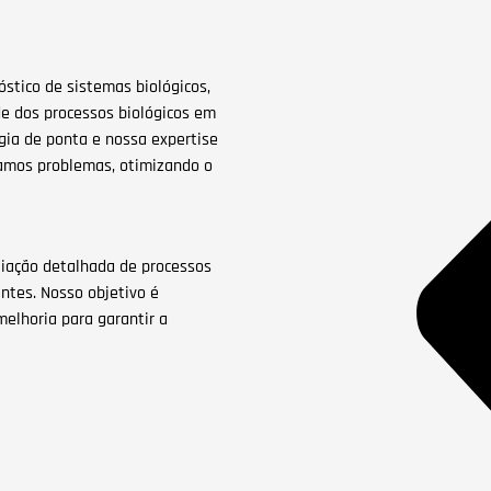
óstico de sistemas biológicos,
de dos processos biológicos em
gia de ponta e nossa expertise
namos problemas, otimizando o
liação detalhada de processos
entes. Nosso objetivo é
 melhoria para garantir a