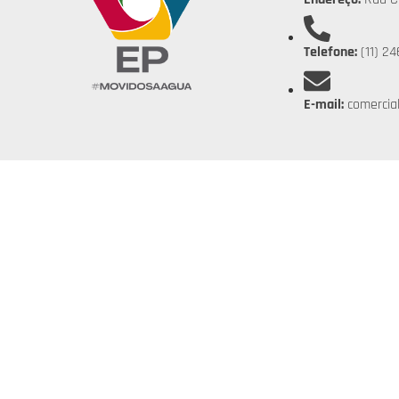
Telefone:
(11) 24
E-mail:
comercia