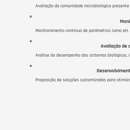
Avaliação da comunidade microbiológica presente n
Moni
Monitoramento contínuo de parâmetros como pH, te
Avaliação de
Análise do desempenho dos sistemas biológicos, id
Desenvolviment
Proposição de soluções customizadas para otimiza