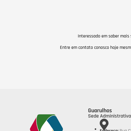
Interessado em saber mais 
Entre em contato conosco hoje mesmo
Guarulhos
Sede Administrativa
Endereço:
Rua C