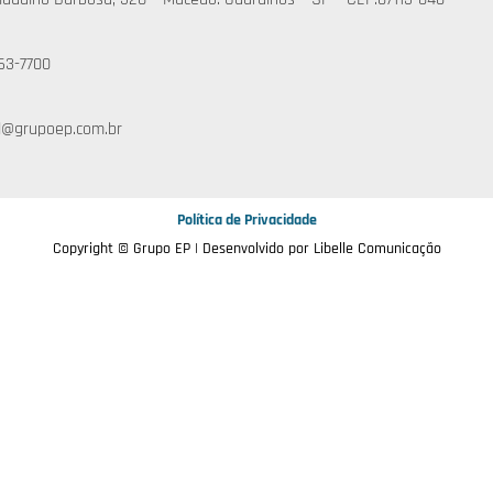
63-7700
l@grupoep.com.br
Política de Privacidade
Copyright © Grupo EP | Desenvolvido por
Libelle Comunicação