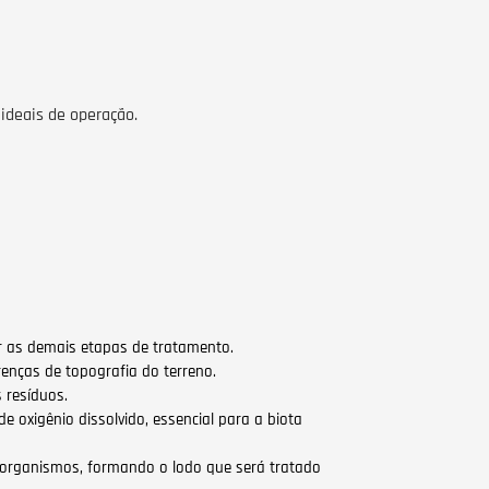
ideais de operação.
r as demais etapas de tratamento.
enças de topografia do terreno.
 resíduos.
 oxigênio dissolvido, essencial para a biota
organismos, formando o lodo que será tratado