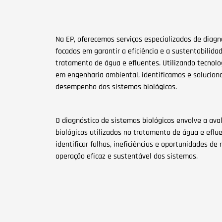
Na EP, oferecemos serviços especializados de diagn
focados em garantir a eficiência e a sustentabilida
tratamento de água e efluentes. Utilizando tecnolo
em engenharia ambiental, identificamos e solucio
desempenho dos sistemas biológicos.
O diagnóstico de sistemas biológicos envolve a ava
biológicos utilizados no tratamento de água e eflu
identificar falhas, ineficiências e oportunidades de
operação eficaz e sustentável dos sistemas.