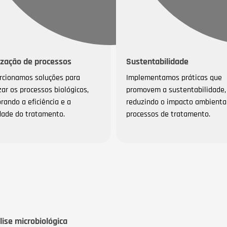
ização de processos
Sustentabilidade
rcionamos soluções para
Implementamos práticas que
zar os processos biológicos,
promovem a sustentabilidade,
rando a eficiência e a
reduzindo o impacto ambienta
dade do tratamento.
processos de tratamento.
lise microbiológica