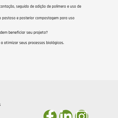
antação, seguido de adição de polímero e uso de
 pastoso e posterior compostagem para uso
dem beneficiar seu projeto?
 otimizar seus processos biológicos.
s