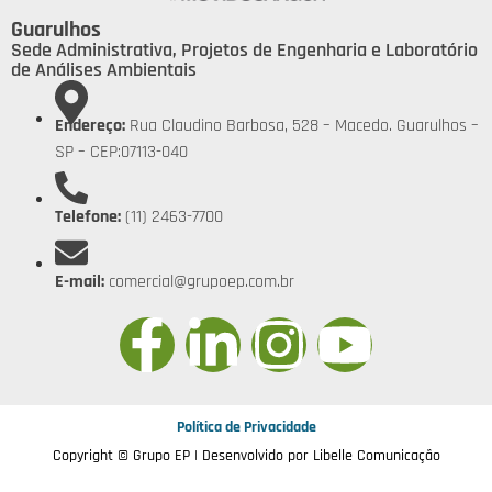
Guarulhos
Sede Administrativa, Projetos de Engenharia e Laboratório
de Análises Ambientais
Endereço:
Rua Claudino Barbosa, 528 – Macedo. Guarulhos –
SP – CEP:07113-040
Telefone:
(11) 2463-7700
E-mail:
comercial@grupoep.com.br
Política de Privacidade
Copyright © Grupo EP | Desenvolvido por
Libelle Comunicação