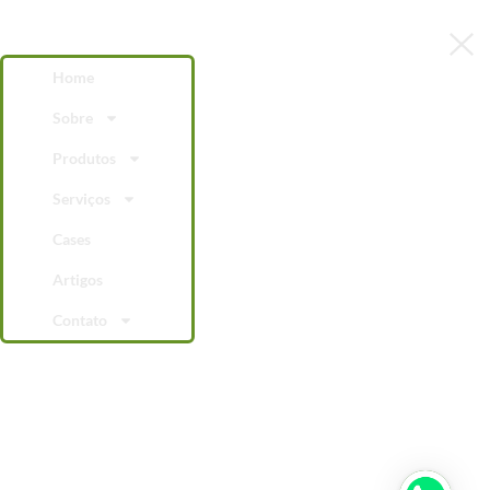
Home
Sobre
Produtos
Serviços
Cases
Artigos
Contato