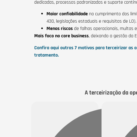
dedicadas, processos padronizados e suporte contínuo
Maior confiabilidade
no cumprimento dos limi
430, legislações estaduais e requisitos de LO).
Menos riscos
de falhas operacionais, multas e
Mais foco no core business
, deixando a gestão da E
Confira aqui outros 7 motivos para terceirizar as
tratamento.
A terceirização da op