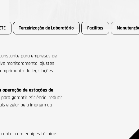
ETE
Terceirização de Laboratório
Facilites
Manutençõ
o constante para empresas de
lve monitoramento, ajustes
cumprimento de legislações
 operação de estações de
ara garantir eficiência, reduzir
tais e zelar pela imagem da
a contar com equipes técnicas