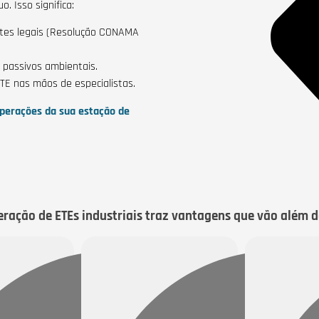
. Isso significa:
tes legais (Resolução CONAMA
 passivos ambientais.
TE nas mãos de especialistas.
 operações da sua estação de
eração de ETEs industriais traz vantagens que vão além 