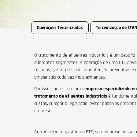
Operações Terceirizadas
Terceirização de ETA/
O tratamento de efluentes industriais é um desafi
diferentes segmentos. A operação de uma ETE envo
técnicos, gestão de lodo, manutenção preventiva e 
ambientais cada vez mais exigentes.
Por isso, contar com uma
empresa especializada em
tratamento de efluentes industriais
é fundamental p
custos, cumprir a legislação, evitar passivos ambien
empresa.
Ao terceirizar a gestão da ETE, sua empresa passa 