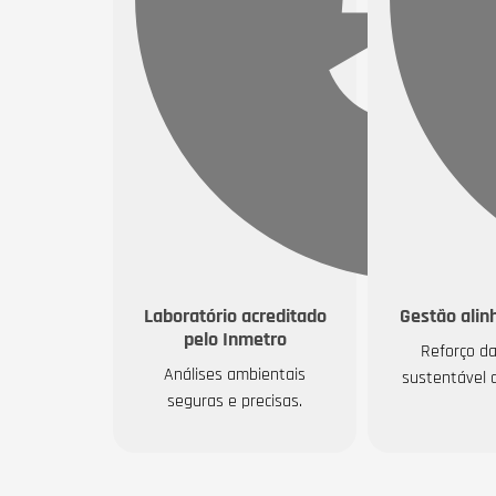
Laboratório acreditado
Gestão alin
pelo Inmetro
Reforço d
Análises ambientais
sustentável 
seguras e precisas.