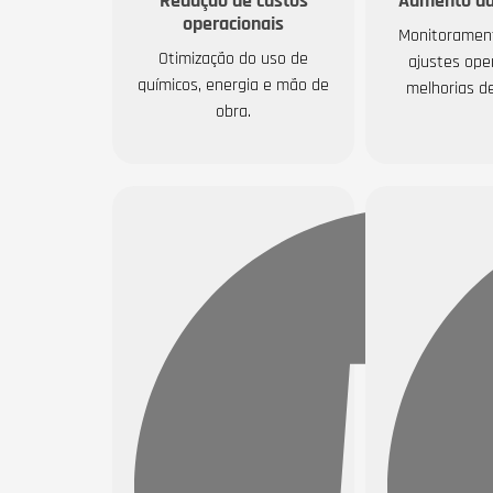
Redução de custos
Aumento da 
operacionais
Monitorament
Otimização do uso de
ajustes ope
químicos, energia e mão de
melhorias d
obra.