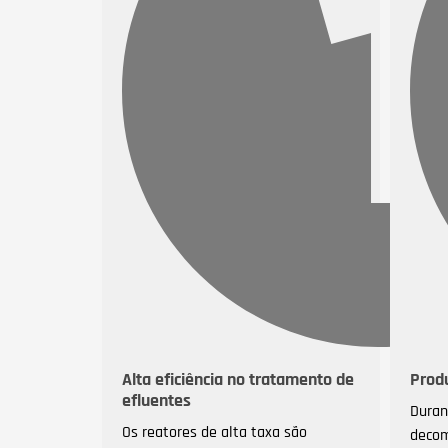
Alta eficiência no tratamento de
Prod
efluentes
Duran
Os reatores de alta taxa são
decom