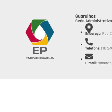
Guarulhos
Sede Administrativa
Endereço:
Rua C
Telefone:
(11) 24
E-mail:
comercia