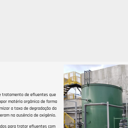
 tratamento de efluentes que
mpor matéria orgânica de forma
ximizar a taxa de degradação da
peram na ausência de oxigênio.
dos para tratar efluentes com