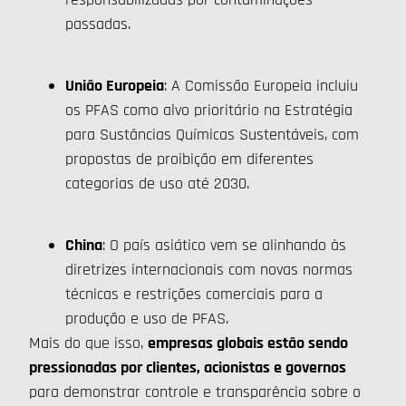
passadas.
União Europeia
: A Comissão Europeia incluiu
os PFAS como alvo prioritário na Estratégia
para Sustâncias Químicas Sustentáveis, com
propostas de proibição em diferentes
categorias de uso até 2030.
China
: O país asiático vem se alinhando às
diretrizes internacionais com novas normas
técnicas e restrições comerciais para a
produção e uso de PFAS.
Mais do que isso,
empresas globais estão sendo
pressionadas por clientes, acionistas e governos
para demonstrar controle e transparência sobre o