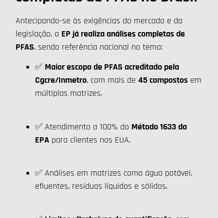
Antecipando-se às exigências do mercado e da
legislação, a
EP já realiza análises completas de
PFAS
, sendo referência nacional no tema:
✅
Maior escopo de PFAS acreditado pela
Cgcre/Inmetro
, com mais de
45 compostos
em
múltiplas matrizes.
✅ Atendimento a 100% do
Método 1633 da
EPA
para clientes nos EUA.
✅ Análises em matrizes como água potável,
efluentes, resíduos líquidos e sólidos.