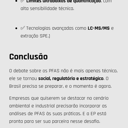
✅
Limites ultrabaixos de quantificação
, com
alta sensibilidade técnica.
✅ Tecnologias avançadas como
LC-MS/MS
e
extração SPE.]
Conclusão
O debate sobre os PFAS não é mais apenas técnico,
ele se tornou
social, regulatório e estratégico
. O
Brasil precisa se preparar, e o momento é agora.
Empresas que quiserem se destacar no cenário
ambiental e industrial precisarão incorporar as
análises de PFAS às suas práticas. E a EP está
pronta para ser sua parceira nesse desafio.