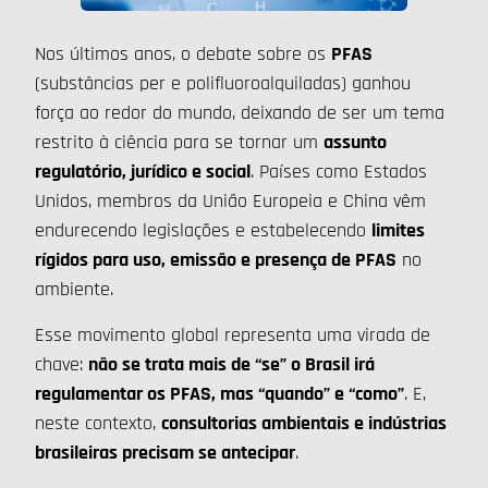
Nos últimos anos, o debate sobre os
PFAS
(substâncias per e polifluoroalquiladas) ganhou
força ao redor do mundo, deixando de ser um tema
restrito à ciência para se tornar um
assunto
regulatório, jurídico e social
. Países como Estados
Unidos, membros da União Europeia e China vêm
endurecendo legislações e estabelecendo
limites
rígidos para uso, emissão e presença de PFAS
no
ambiente.
Esse movimento global representa uma virada de
chave:
não se trata mais de “se” o Brasil irá
regulamentar os PFAS, mas “quando” e “como”
. E,
neste contexto,
consultorias ambientais e indústrias
brasileiras precisam se antecipar
.