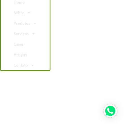
Home
Sobre
Produtos
Serviços
Cases
Artigos
Contato