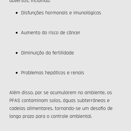
adversos, incluindo:
Disfunções hormonais e imunológicas
Aumento do risco de câncer
Diminuição da fertilidade
Problemas hepáticos e renais
Além disso, por se acumularem no ambiente, os
PFAS contaminam solos, águas subterrâneas e
cadeias alimentares, tornando-se um desafio de
longo prazo para o controle ambiental.