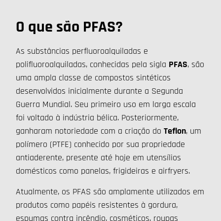
O que são PFAS?
As substâncias perfluoroalquiladas e
polifluoroalquiladas, conhecidas pela sigla
PFAS
, são
uma ampla classe de compostos sintéticos
desenvolvidos inicialmente durante a Segunda
Guerra Mundial. Seu primeiro uso em larga escala
foi voltado à indústria bélica. Posteriormente,
ganharam notoriedade com a criação do
Teflon
, um
polímero (PTFE) conhecido por sua propriedade
antiaderente, presente até hoje em utensílios
domésticos como panelas, frigideiras e airfryers.
Atualmente, os PFAS são amplamente utilizados em
produtos como papéis resistentes à gordura,
espumas contra incêndio, cosméticos, roupas