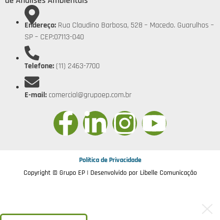
de Análises Ambientais
Endereço:
Rua Claudino Barbosa, 528 – Macedo. Guarulhos –
SP – CEP:07113-040
Telefone:
(11) 2463-7700
E-mail:
comercial@grupoep.com.br
Política de Privacidade
Copyright © Grupo EP | Desenvolvido por
Libelle Comunicação