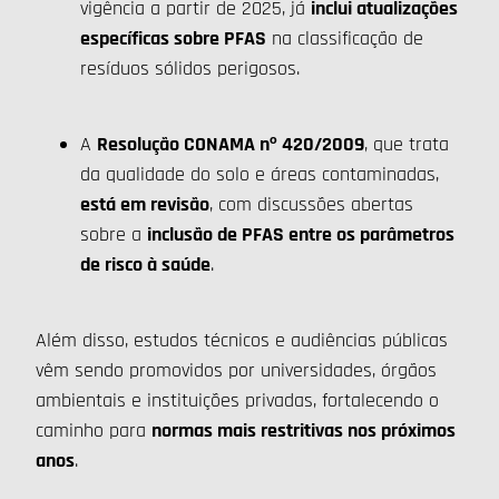
vigência a partir de 2025, já
inclui atualizações
específicas sobre PFAS
na classificação de
resíduos sólidos perigosos.
A
Resolução CONAMA nº 420/2009
, que trata
da qualidade do solo e áreas contaminadas,
está em revisão
, com discussões abertas
sobre a
inclusão de PFAS entre os parâmetros
de risco à saúde
.
Além disso, estudos técnicos e audiências públicas
vêm sendo promovidos por universidades, órgãos
ambientais e instituições privadas, fortalecendo o
caminho para
normas mais restritivas nos próximos
anos
.