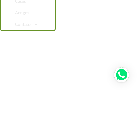
Cases
Artigos
Contato