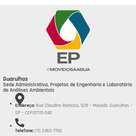
Guarulhos
Sede Administrativa, Projetos de Engenharia e Laboratório
de Análises Ambientais
Endereço:
Rua Claudino Barbosa, 528 – Macedo. Guarulhos –
SP – CEP:07113-040
Telefone:
(11) 2463-7700