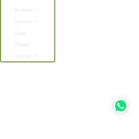
Produtos
Serviços
Cases
Artigos
Contato