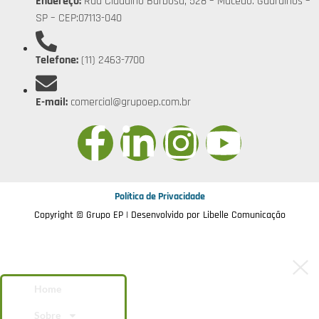
Endereço:
Rua Claudino Barbosa, 528 – Macedo. Guarulhos –
SP – CEP:07113-040
Telefone:
(11) 2463-7700
E-mail:
comercial@grupoep.com.br
Política de Privacidade
Copyright © Grupo EP | Desenvolvido por
Libelle Comunicação
Home
Sobre